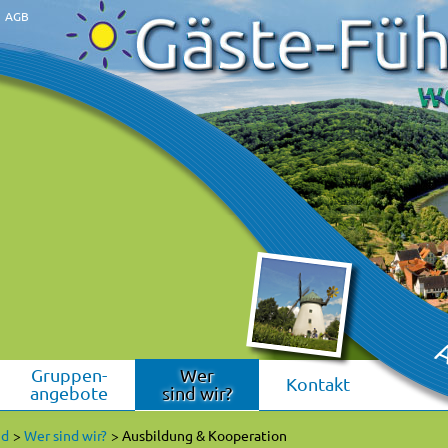
AGB
Previous
Next
Gruppen-
Wer
Kontakt
angebote
sind wir?
nd
Wer sind wir?
Ausbildung & Kooperation