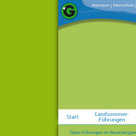
Impressum
Datenschutz
Landsommer-
Start
Führungen
Gäste-Führungen im Weserbergla