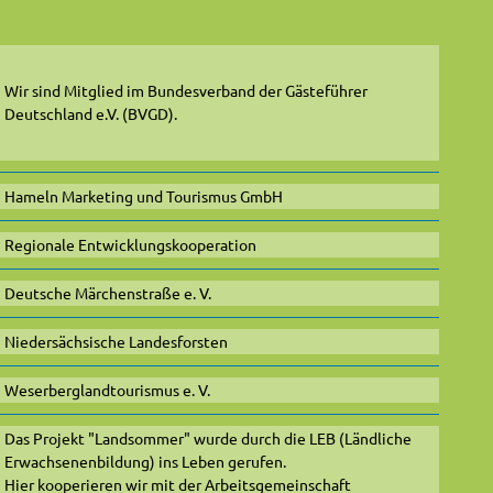
Wir sind Mitglied im Bundesverband der Gästeführer
Deutschland e.V. (BVGD).
Hameln Marketing und Tourismus GmbH
Regionale Entwicklungskooperation
Deutsche Märchenstraße e. V.
Niedersächsische Landesforsten
Weserberglandtourismus e. V.
Das Projekt "Landsommer" wurde durch die LEB (Ländliche
Erwachsenenbildung) ins Leben gerufen.
Hier kooperieren wir mit der Arbeitsgemeinschaft