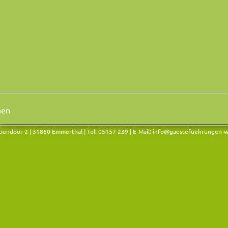
endoor 2 | 31860 Emmerthal | Tel: 05157 239 | E-Mail:
info@gaestefuehrungen-w