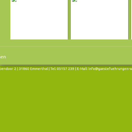
endoor 2 | 31860 Emmerthal | Tel: 05157 239 | E-Mail:
info@gaestefuehrungen-w