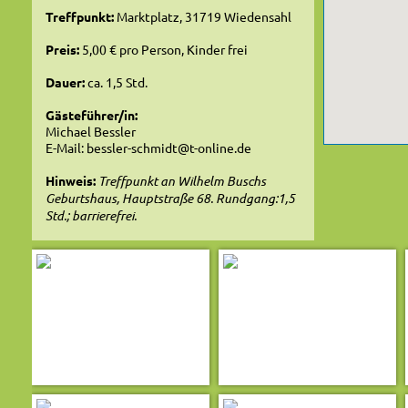
Treffpunkt:
Marktplatz, 31719 Wiedensahl
Preis:
5,00 € pro Person, Kinder frei
Dauer:
ca. 1,5 Std.
Gästeführer/in:
Michael Bessler
E-Mail: bessler-schmidt@t-online.de
Hinweis:
Treffpunkt an Wilhelm Buschs
Geburtshaus, Hauptstraße 68. Rundgang:1,5
Std.; barrierefrei.