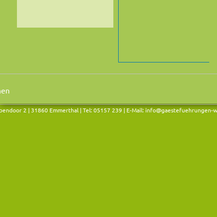
endoor 2 | 31860 Emmerthal | Tel: 05157 239 | E-Mail:
info@gaestefuehrungen-w