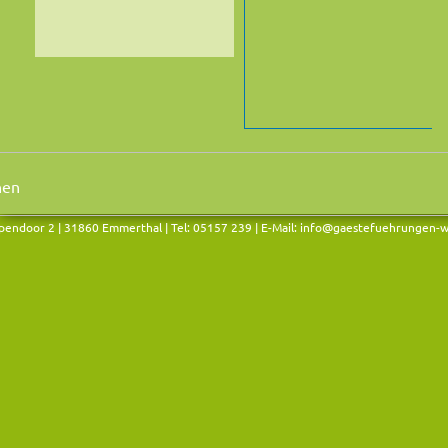
endoor 2 | 31860 Emmerthal | Tel: 05157 239 | E-Mail:
info@gaestefuehrungen-w