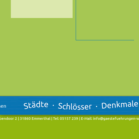
endoor 2 | 31860 Emmerthal | Tel: 05157 239 | E-Mail:
info@gaestefuehrungen-w