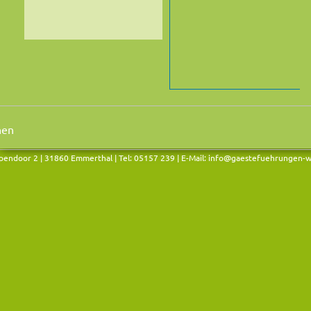
endoor 2 | 31860 Emmerthal | Tel: 05157 239 | E-Mail:
info@gaestefuehrungen-w