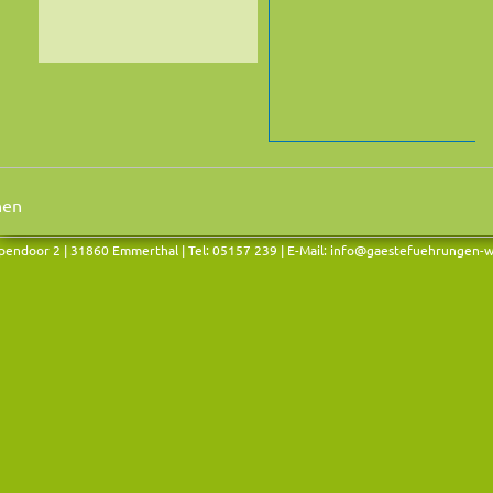
endoor 2 | 31860 Emmerthal | Tel: 05157 239 | E-Mail:
info@gaestefuehrungen-w