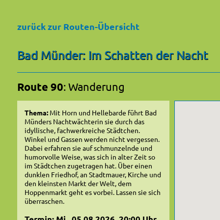
zurück zur Routen-Übersicht
Bad Münder: Im Schatten der Nacht
Route 90
: Wanderung
Thema:
Mit Horn und Hellebarde führt Bad
Münders Nachtwächterin sie durch das
idyllische, fachwerkreiche Städtchen.
Winkel und Gassen werden nicht vergessen.
Dabei erfahren sie auf schmunzelnde und
humorvolle Weise, was sich in alter Zeit so
im Städtchen zugetragen hat. Über einen
dunklen Friedhof, an Stadtmauer, Kirche und
den kleinsten Markt der Welt, dem
Hoppenmarkt geht es vorbei. Lassen sie sich
überraschen.
Termin: Mi., 05.08.2026, 20:00 Uhr