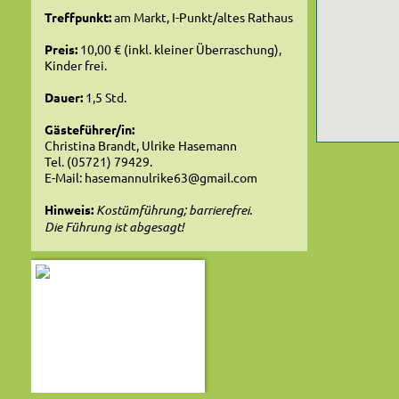
Treffpunkt:
am Markt, I-Punkt/altes Rathaus
Preis:
10,00 € (inkl. kleiner Überraschung),
Kinder frei.
Dauer:
1,5 Std.
Gästeführer/in:
Christina Brandt, Ulrike Hasemann
Tel. (05721) 79429.
E-Mail: hasemannulrike63@gmail.com
Hinweis:
Kostümführung; barrierefrei.
Die Führung ist abgesagt!