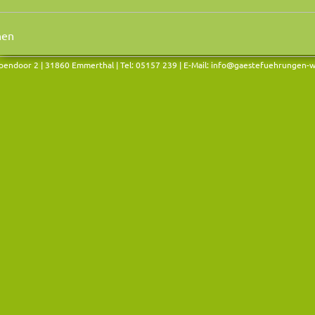
endoor 2 | 31860 Emmerthal | Tel: 05157 239 | E-Mail:
info@gaestefuehrungen-w