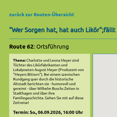
zurück zur Routen-Übersicht
"Wer Sorgen hat, hat auch Likör";fällt
Route 62
: Ortsführung
Thema:
Charlotte und Leona Meyer sind
Töchter des Likörfabrikanten und
Lokalpoeten August Meyer (Produzent von
"Meyers Bittern"). Bei einem szenischen
Rundgang quer durch die historische
Altstadt berichten sie - humorvoll und
gereimt - über Wilhelm Buschs Zeiten in
Stadthagen und über ihre
Familiegeschichte. Gehen Sie mit auf diese
Zeitreise!
Termin: So., 06.09.2026, 16:00 Uhr