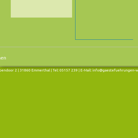
endoor 2 | 31860 Emmerthal | Tel: 05157 239 | E-Mail:
info@gaestefuehrungen-w