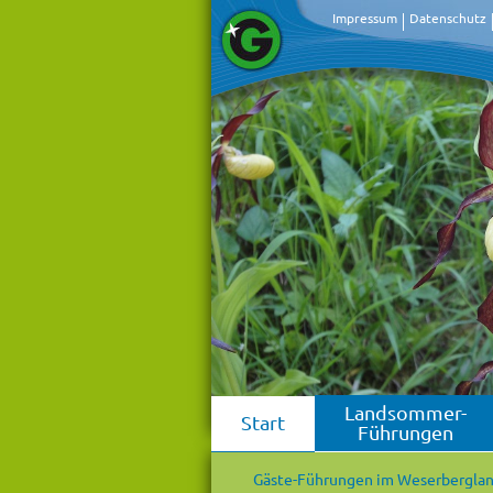
Impressum
Datenschutz
Landsommer-
Start
Führungen
Gäste-Führungen im Weserbergla