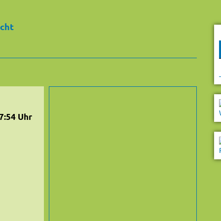
icht
17:54 Uhr