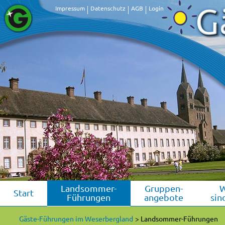
Impressum
Datenschutz
AGB
Login
Landsommer-
Gruppen-
Start
Führungen
angebote
sin
Gäste-Führungen im Weserbergland
Landsommer-Führungen