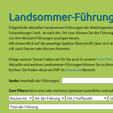
Landsommer-Führun
Folgend die aktuellen Landsommer-Führungen der Arbeitsgemei
Schaumburger Land. Je nach Art, Ort usw. können Sie die Führung
nur ihre Wunsch-Führungen anzeigen lassen.
Mit einem Klick auf die jeweilige Spalten-Überschrift, lässt sich d
z.B. nach Datum oder Routen-Nummer.
Einige unserer Touren haben wir für Sie auch in unserer
Foto-Film
Aktuelle und weitere Landsommer-Führungen können Sie zu Wun
buchen. Sie finden diese als PDF im
Download
-Bereich.
Suche
innerhalb der Führungen:
Zum Filtern
bitte eine oder mehrere Optionen auswählen und au