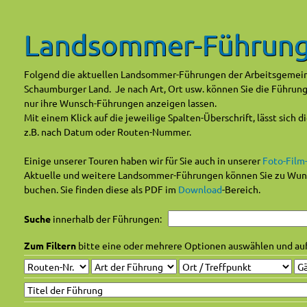
Landsommer-Führun
Folgend die aktuellen Landsommer-Führungen der Arbeitsgemei
Schaumburger Land. Je nach Art, Ort usw. können Sie die Führung
nur ihre Wunsch-Führungen anzeigen lassen.
Mit einem Klick auf die jeweilige Spalten-Überschrift, lässt sich d
z.B. nach Datum oder Routen-Nummer.
Einige unserer Touren haben wir für Sie auch in unserer
Foto-Film
Aktuelle und weitere Landsommer-Führungen können Sie zu Wun
buchen. Sie finden diese als PDF im
Download
-Bereich.
Suche
innerhalb der Führungen:
Zum Filtern
bitte eine oder mehrere Optionen auswählen und au